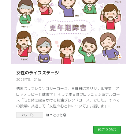
女性のライフステージ
2023年8月21日
週末はリフレクソロジーコース、日曜日はオリジナル授業「ア
ロマテラピーと健康学」 そして本日はプロフェッショナルコー
ス「心と体に働きかける精油ブレンドコース」でした。 すべて
の授業に共通して「女性の心と体について」お話しま […]
カテゴリー
ほっとひと息
続きを読む