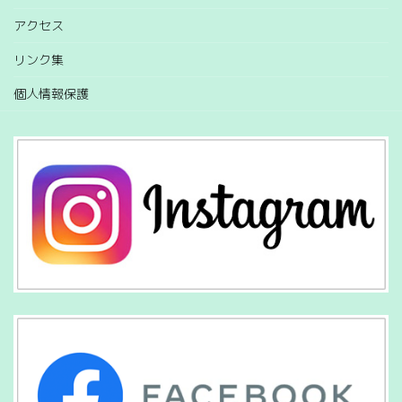
アクセス
リンク集
個人情報保護