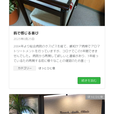
肌で感じる喜び
2023年8月25日
2004年より総合病院のホスピスを経て、緩和ケア病棟でアロマ
トリートメントを行っていますが、コロナでこの3年間できま
せんでした。 病院から再開して欲しいと連絡があり、3年経っ
ているため再開する前に様々なことの確認のため面 […]
カテゴリー
ほっとひと息
続きを読む
ほっとひと息