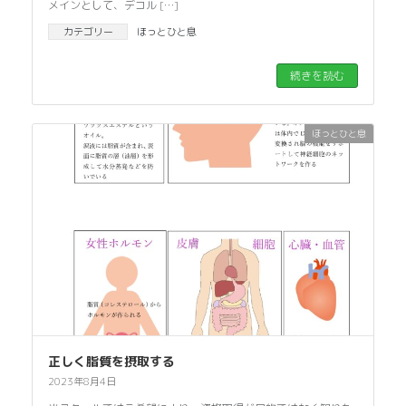
メインとして、デコル […]
カテゴリー
ほっとひと息
続きを読む
ほっとひと息
正しく脂質を摂取する
2023年8月4日