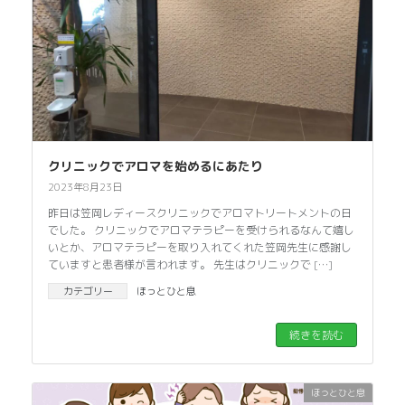
クリニックでアロマを始めるにあたり
2023年8月23日
昨日は笠岡レディースクリニックでアロマトリートメントの日
でした。 クリニックでアロマテラピーを受けられるなんて嬉し
いとか、アロマテラピーを取り入れてくれた笠岡先生に感謝し
ていますと患者様が言われます。 先生はクリニックで […]
カテゴリー
ほっとひと息
続きを読む
ほっとひと息