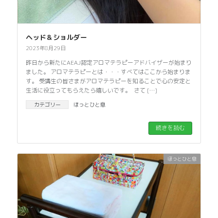
ヘッド＆ショルダー
2023年8月29日
昨日から新たにAEAJ認定アロマテラピーアドバイザーが始まり
ました。 アロマテラピーとは・・・すべてはここから始まりま
す。 受講生の皆さまがアロマテラピーを知ることで心の安定と
生活に役立ってもらえたら嬉しいです。 さて […]
カテゴリー
ほっとひと息
続きを読む
ほっとひと息