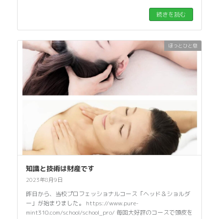
続きを読む
ほっとひと息
知識と技術は財産です
2023年8月9日
昨日から、当校プロフェッショナルコース「ヘッド＆ショルダ
ー」が始まりました。 https://www.pure-
mint310.com/school/school_pro/ 毎回大好評のコースで頭皮を