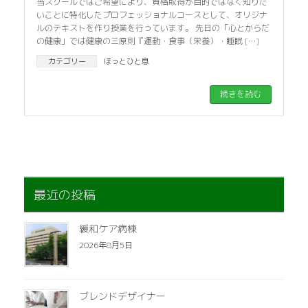
当スクールではご希望により、資格取得が目的ではなく知りた
いことに特化したプロフェッショナルコースとして、オリジナ
ルのテキストを作り授業を行っています。 先日の「心とからだ
の健康」では健康の三原則『運動・食事（栄養）・睡眠 […]
カテゴリー
ほっとひと息
続きを読む
最近の投稿
緩和ケア病棟
2026年8月5日
ブレンドデザイナー