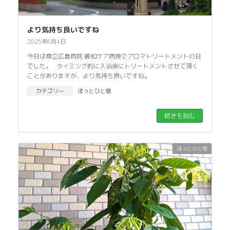
より気持ち良いですね
2025年6月4日
今日は県立広島病院 緩和ケア病棟でアロマトリートメントの日
でした。 タイミング的に入浴後にトリートメントさせて頂く
ことがありますが、より気持ち良いですね。
カテゴリー
ほっとひと息
続きを読む
ほっとひと息