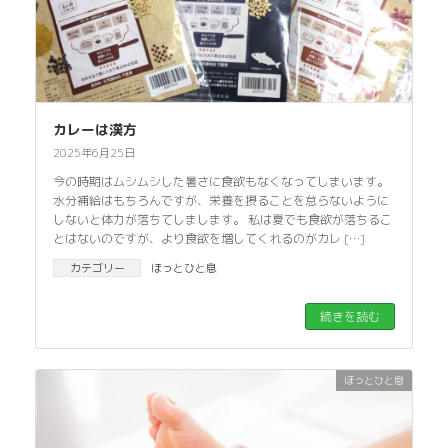
カレーは漢方
2025年6月25日
今の時期はムシムシした暑さに食欲もなくなってしまいます。
水分補給はもちろんですが、栄養を摂ることを怠らないように
しないと体力が落ちてしまします。 私は夏でも食欲が落ちるこ
とはないのですが、より食欲を増してくれるのがカレ […]
カテゴリー
ほっとひと息
続きを読む
ほっとひと息