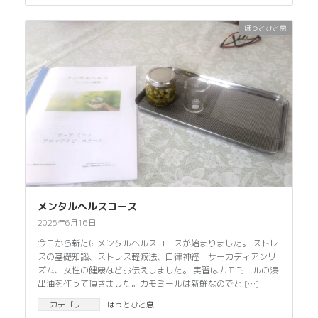
ほっとひと息
メンタルヘルスコース
2025年6月16日
今日から新たにメンタルヘルスコースが始まりました。 ストレ
スの基礎知識、ストレス軽減法、自律神経・サーカディアンリ
ズム、女性の健康などお伝えしました。 実習はカモミールの浸
出油を作って頂きました。カモミールは新鮮なのでと […]
カテゴリー
ほっとひと息