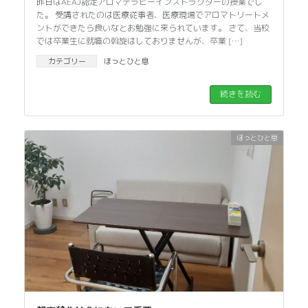
昨日はAEAJ認定アロマテラピーインストラクターの授業でし
た。 受講されたのは医療従事者、医療現場でアロマトリートメ
ントができたら良いなとお勉強に来られています。 さて、当校
では卒業生に就職の斡旋はしておりませんが、卒業 […]
カテゴリー
ほっとひと息
続きを読む
ほっとひと息