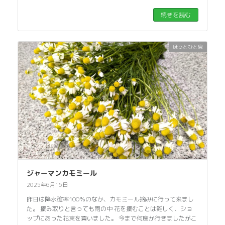
続きを読む
ほっとひと息
ジャーマンカモミール
2025年6月15日
昨日は降水確率100％のなか、カモミール摘みに行って来まし
た。 摘み取りと言っても雨の中 花を摘むことは難しく、ショ
ップにあった花束を買いました。 今まで何度か行きましたがこ