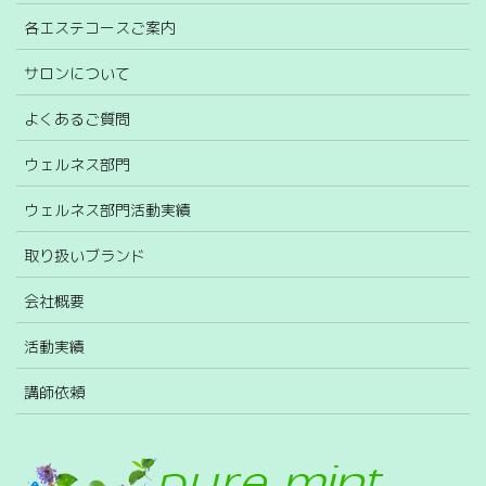
各エステコースご案内
サロンについて
よくあるご質問
ウェルネス部門
ウェルネス部門活動実績
取り扱いブランド
会社概要
活動実績
講師依頼