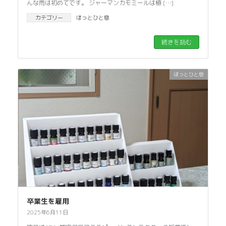
んな雨は初めてです。 ジャーマンカモミールは植 […]
カテゴリー
ほっとひと息
続きを読む
ほっとひと息
卒業生を雇用
2025年6月11日