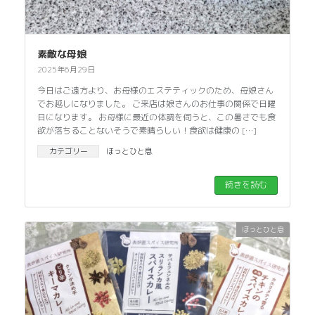
素敵な母娘
2025年6月29日
今日はご遠方より、お母様のエステティックのため、母娘さん
でお越しになりました。 ご来店は娘さんのお仕事の関係で日曜
日になります。 お母様に最近の体調を伺うと、この暑さでも食
欲が落ちることないそうで素晴らしい！食欲は健康の […]
カテゴリー
ほっとひと息
続きを読む
ほっとひと息