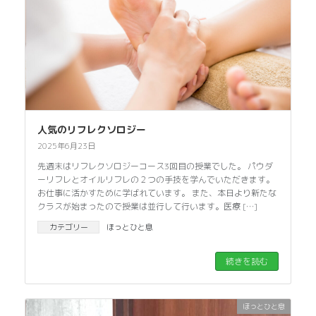
人気のリフレクソロジー
2025年6月23日
先週末はリフレクソロジーコース3回目の授業でした。 パウダ
ーリフレとオイルリフレの２つの手技を学んでいただきます。
お仕事に活かすために学ばれています。 また、本日より新たな
クラスが始まったので授業は並行して行います。医療 […]
カテゴリー
ほっとひと息
続きを読む
ほっとひと息