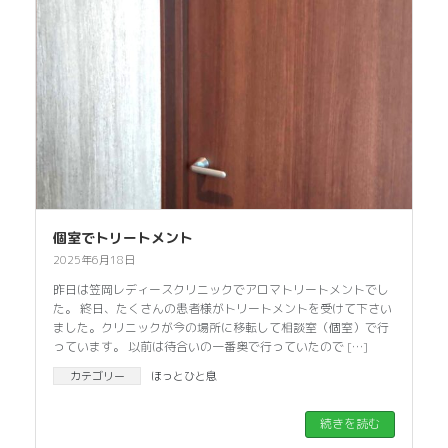
個室でトリートメント
2025年6月18日
昨日は笠岡レディースクリニックでアロマトリートメントでし
た。 終日、たくさんの患者様がトリートメントを受けて下さい
ました。クリニックが今の場所に移転して相談室（個室）で行
っています。 以前は待合いの一番奥で行っていたので […]
カテゴリー
ほっとひと息
続きを読む