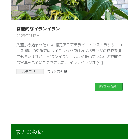
官能的なイランイラン
2025年6月2日
先週から始まったAEAJ認定アロマテラピーインストラクターコ
ース 精油の勉強ではタイミングが良ければベランダの植物を見
てもらいますが 「イランイラン」はまだ咲いていないので昨年
の写真を見ていただきました。 イランイランは […]
カテゴリー
ほっとひと息
続きを読む
最近の投稿