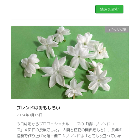
続きを読む
ほっとひと息
ブレンドはおもしろい
2024年9月15日
今日は朝からプロフェショナルコースの「精油ブレンドコー
ス」４回目の授業でした。 人間と植物の関係をもとに、長年の
経験で作り上げた唯一無二のブレンド法「とても役立っていま