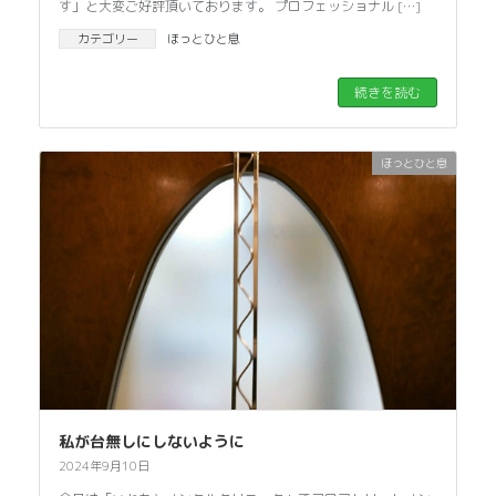
す」と大変ご好評頂いております。 プロフェッショナル […]
カテゴリー
ほっとひと息
続きを読む
ほっとひと息
私が台無しにしないように
2024年9月10日