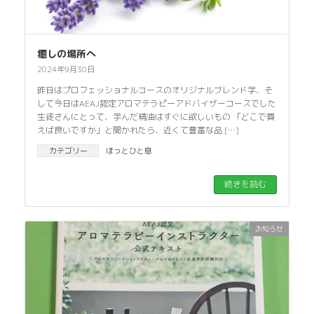
癒しの場所へ
2024年9月30日
昨日はプロフェッショナルコースのオリジナルブレンド学、そ
して今日はAEAJ認定アロマテラピーアドバイザーコースでした
生徒さんにとって、学んだ精油はすぐに欲しいもの 「どこで買
えば良いですか」と聞かれたら、近くて豊富な品 […]
カテゴリー
ほっとひと息
続きを読む
お知らせ