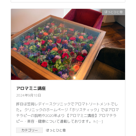
ほっとひと息
アロマミニ講座
2024年9月18日
昨日は笠岡レデイースクリニックでアロマトリートメントでし
た。 クリニックのホームページ「ホリスティック」ではアロマ
テラピーの説明や2020年より 【アロマミニ講座】アロマテラ
ピー・美容・健康について連載しております。 h […]
カテゴリー
ほっとひと息