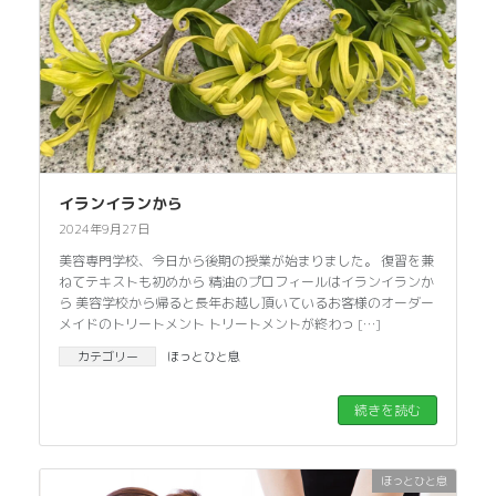
イランイランから
2024年9月27日
美容専門学校、今日から後期の授業が始まりました。 復習を兼
ねてテキストも初めから 精油のプロフィールはイランイランか
ら 美容学校から帰ると長年お越し頂いているお客様のオーダー
メイドのトリートメント トリートメントが終わっ […]
カテゴリー
ほっとひと息
続きを読む
ほっとひと息