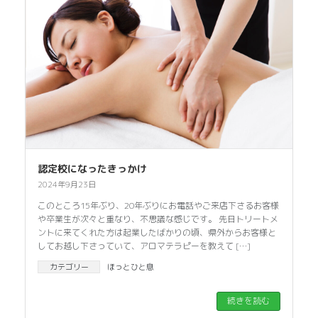
認定校になったきっかけ
2024年9月23日
このところ15年ぶり、20年ぶりにお電話やご来店下さるお客様
や卒業生が次々と重なり、不思議な感じです。 先日トリートメ
ントに来てくれた方は起業したばかりの頃、県外からお客様と
してお越し下さっていて、アロマテラピーを教えて […]
カテゴリー
ほっとひと息
続きを読む