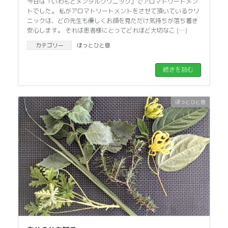
今日は「いわもとメンタルクリニック」でアロマトリートメン
トでした。 私がアロマトリートメントをさせて頂いているクリ
ニックは、どの先生も優しくお顔を見ただけ気持ちが落ち着き
安心します。 それは患者様にとってどれほど大切なこ […]
カテゴリー
ほっとひと息
続きを読む
ほっとひと息