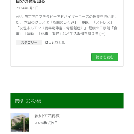
自分の体を知る
2024年9月1日
AEAJ認定アロマテラピーアドバイザーコースの授業を行いまし
た。 本日のクラスは「皮膚のしくみ」「睡眠」「ストレス」
「女性ホルモン（更年期障害・骨粗鬆症）」 健康の三原則「食
事」「運動」「休養・睡眠」など生活習慣を整える […]
カテゴリー
ほっとひと息
続きを読む
最近の投稿
緩和ケア病棟
2026年8月5日