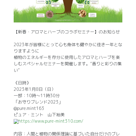
【新春・アロマとハーブのコラボセミナー】のお知らせ
2023年が皆様にとって心も身体も健やかに佳き一年とな
りますように
植物のエネルギーを存分に使用したアロマとハーブを楽
しむスペシャルセミナーを開催します。”香りと彩りの集
い”
《日時》
2023年1月8日（日）
一部：10時〜11時30分
「お守りブレンド2023」
@pure.mint163
ピュア・ミント 山下裕美
https://www.pure-mint310.com/
内容：人間と植物の関係理論に基づいた自分だけのブレ