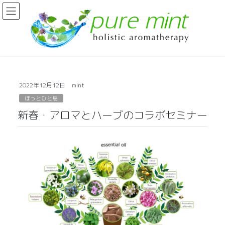
2022年12月12日
mint
ほっとひと息
新春・アロマとハーブのコラボセミナー