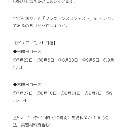
の魅力を伝えるのに適しています。
学びを活かして「フレグランスコンテスト」にトライし
てみるのもいかがでしょうか。
【ピュア・ミント日程】
◆日曜日コース
①7月23日 ②8月6日 ③8月20日 ④9月3日 ⑤9月
17日
◆木曜日コース
①7月27日 ②8月10日 ③8月24日 ④9月7日 ⑤9
月21日
全5回 12時～16時（20時間）受講料￥77,000 (税
込・実習材料費含む)