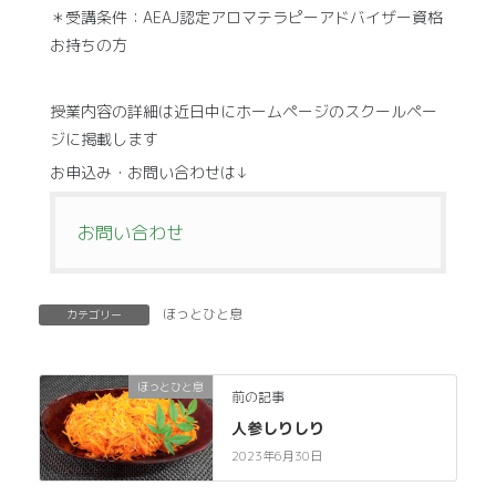
＊受講条件：AEAJ認定アロマテラピーアドバイザー資格
お持ちの方
授業内容の詳細は近日中にホームページのスクールペー
ジに掲載します
お申込み・お問い合わせは↓
お問い合わせ
ほっとひと息
カテゴリー
ほっとひと息
前の記事
人参しりしり
2023年6月30日