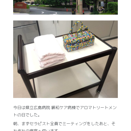
今日は県立広島病院 緩和ケア病棟でアロマトリートメン
トの日でした。
朝、まずセラピスト全員でミーティングをしたあと、そ
れぞれの病室へ伺います。