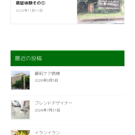
蒸留体験その①
2024年11月11日
最近の投稿
緩和ケア病棟
2026年8月5日
ブレンドデザイナー
2026年7月31日
イランイラン