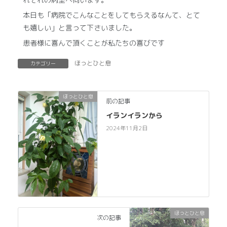
本日も「病院でこんなことをしてもらえるなんて、とて
も嬉しい」と言って下さいました。
患者様に喜んで頂くことが私たちの喜びです
ほっとひと息
カテゴリー
ほっとひと息
前の記事
イランイランから
2024年11月2日
ほっとひと息
次の記事