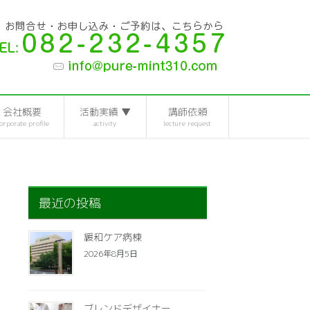
会社概要
活動実績 ▼
講師依頼
orporate profile
activity
lecture request
最近の投稿
緩和ケア病棟
2026年8月5日
ブレンドデザイナー