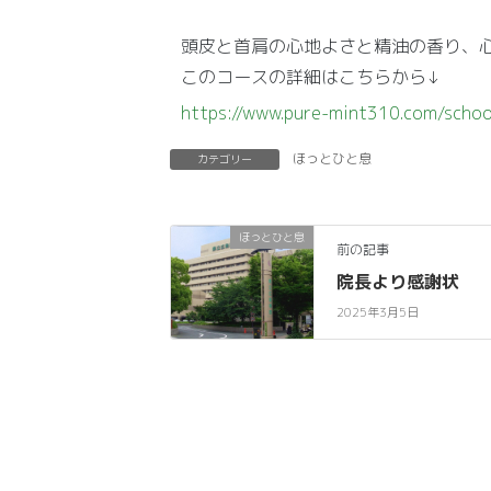
頭皮と首肩の心地よさと精油の香り、
このコースの詳細はこちらから↓
https://www.pure-mint310.com/schoo
ほっとひと息
カテゴリー
ほっとひと息
前の記事
院長より感謝状
2025年3月5日