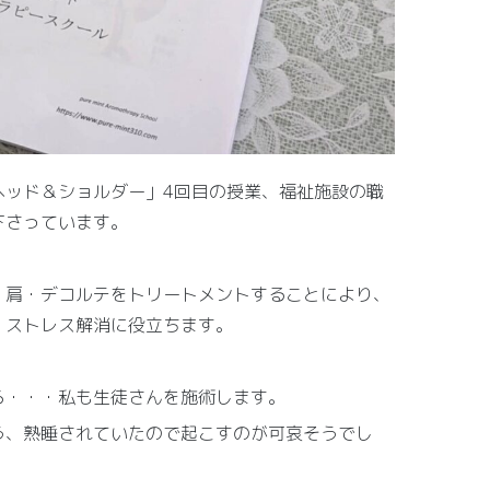
ヘッド＆ショルダー」4回目の授業、福祉施設の職
下さっています。
・肩・デコルテをトリートメントすることにより、
、ストレス解消に役立ちます。
ら・・・私も生徒さんを施術します。
う、熟睡されていたので起こすのが可哀そうでし