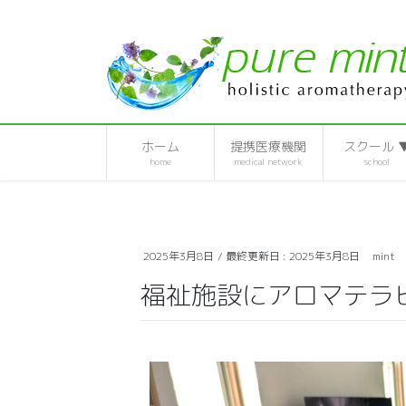
ホーム
提携医療機関
スクール 
home
medical network
school
2025年3月8日
/ 最終更新日 :
2025年3月8日
mint
福祉施設にアロマテラ