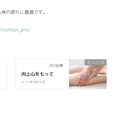
心身の疲れに最適です。
l/school_pro/
ほっとひと息
次の記事
向上心をもって
2025年3月16日