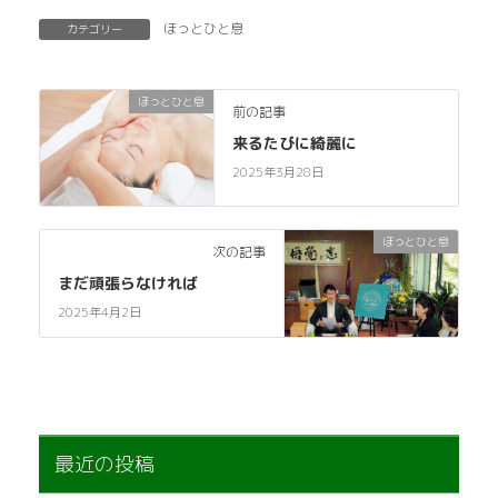
ほっとひと息
カテゴリー
ほっとひと息
前の記事
来るたびに綺麗に
2025年3月28日
ほっとひと息
次の記事
まだ頑張らなければ
2025年4月2日
最近の投稿