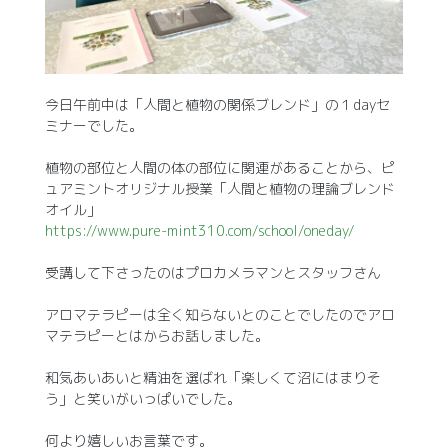
今日午前中は「人間と植物の関係ブレンド」の１dayセ
ミナーでした。
植物の部位と人間の体の部位に関連があることから、ピ
ュアミントオリジナル授業「人間と植物の理論ブレンド
オイル」
https://www.pure-mint310.com/school/oneday/
受講して下さったのはプロカメラマンとスタッフさん
アロマテラピーは全く知らないとのことでしたのでアロ
マテラピーとはからお話しました。
和気あいあいと精油を選ばれ「楽しくて沼にはまりそ
う」と笑いがいっぱいでした。
何より嬉しいお言葉です。