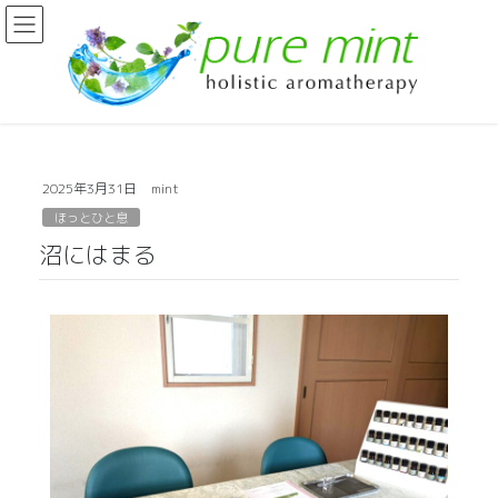
2025年3月31日
mint
ほっとひと息
沼にはまる