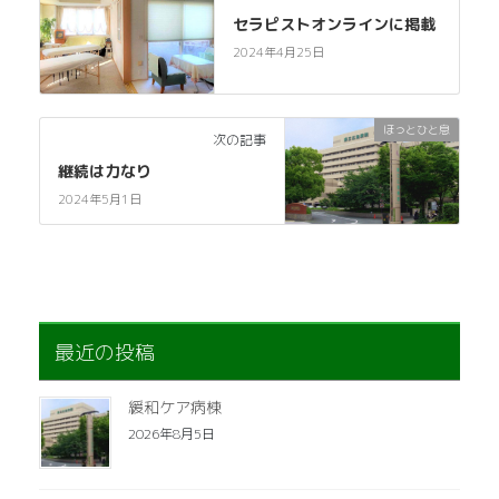
セラピストオンラインに掲載
2024年4月25日
ほっとひと息
次の記事
継続は力なり
2024年5月1日
最近の投稿
緩和ケア病棟
2026年8月5日