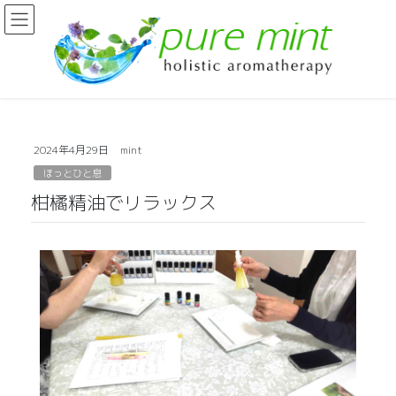
2024年4月29日
mint
ほっとひと息
柑橘精油でリラックス