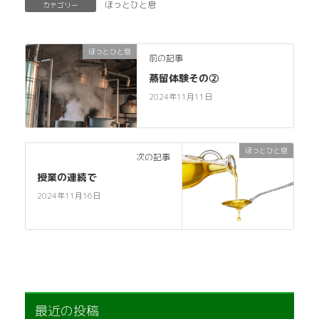
ほっとひと息
カテゴリー
ほっとひと息
前の記事
蒸留体験その②
2024年11月11日
ほっとひと息
次の記事
授業の連続で
2024年11月16日
最近の投稿