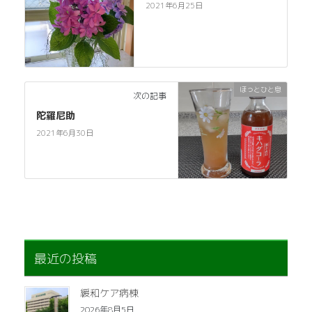
2021年6月25日
ほっとひと息
次の記事
陀羅尼助
2021年6月30日
最近の投稿
緩和ケア病棟
2026年8月5日