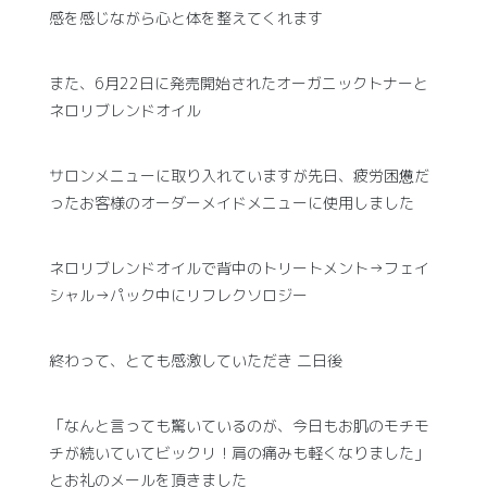
感を感じながら心と体を整えてくれます
また、6月22日に発売開始されたオーガニックトナーと
ネロリブレンドオイル
サロンメニューに取り入れていますが先日、疲労困憊だ
ったお客様のオーダーメイドメニューに使用しました
ネロリブレンドオイルで背中のトリートメント→フェイ
シャル→パック中にリフレクソロジー
終わって、とても感激していただき 二日後
「なんと言っても驚いているのが、今日もお肌のモチモ
チが続いていてビックリ！肩の痛みも軽くなりました」
とお礼のメールを頂きました