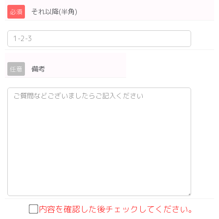
それ以降(半角)
必須
備考
任意
内容を確認した後チェックしてください。