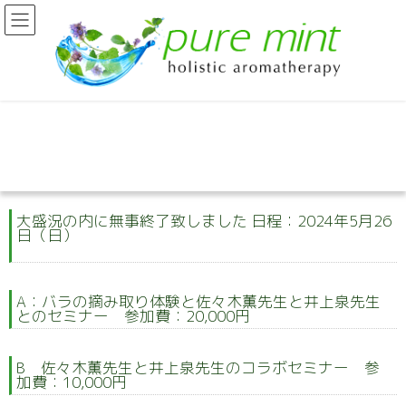
大盛況の内に無事終了致しました 日程：2024年5月26
日（日）
A：バラの摘み取り体験と佐々木薫先生と井上泉先生
とのセミナー 参加費：20,000円
B 佐々木薫先生と井上泉先生のコラボセミナー 参
加費：10,000円