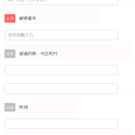
郵便番号
必須
都道府県・市区町村
自動
町域
自動