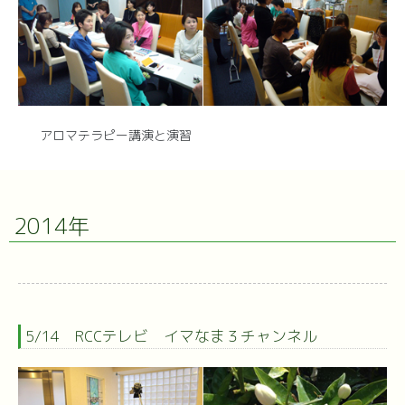
アロマテラピー講演と演習
2014年
5/14 RCCテレビ イマなま３チャンネル