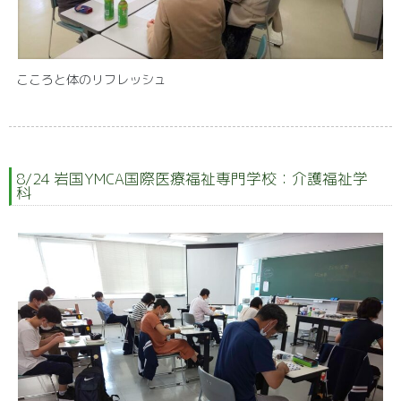
こころと体のリフレッシュ
8/24 岩国YMCA国際医療福祉専門学校：介護福祉学
科