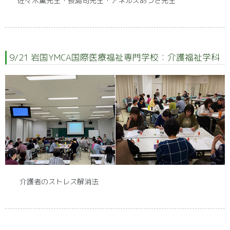
佐々木薫先生・長島司先生・アネルズあづさ先生
9/21 岩国YMCA国際医療福祉専門学校：介護福祉学科
介護者のストレス解消法