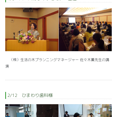
（株）生活の木プランニングマネージャー 佐々木薫先生の講
演
2/12 ひまわり歯科様