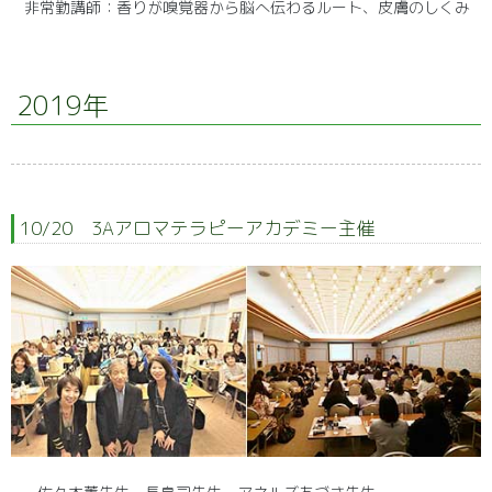
非常勤講師：香りが嗅覚器から脳へ伝わるルート、皮膚のしくみ
2019年
10/20 3Aアロマテラピーアカデミー主催