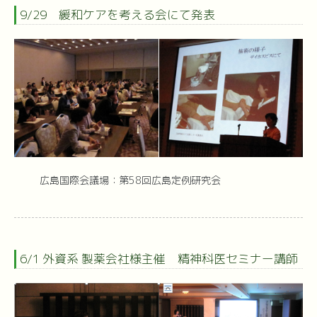
9/29 緩和ケアを考える会にて発表
広島国際会議場：第58回広島定例研究会
6/1 外資系 製薬会社様主催 精神科医セミナー講師